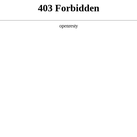
6人生就是博
新闻中心
品牌特色
招贤纳士
品牌介绍