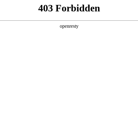
6人生就是博
新闻中心
品牌特色
招贤纳士